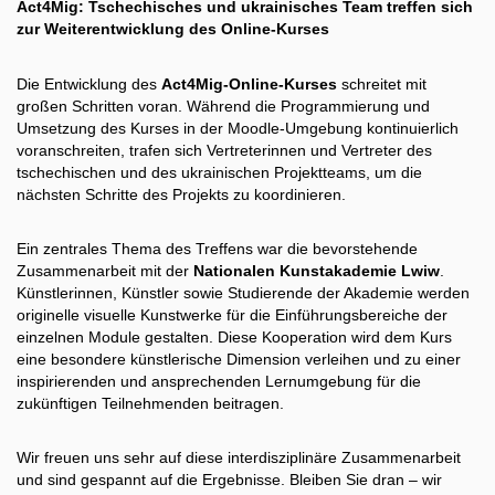
Act4Mig: Tschechisches und ukrainisches Team treffen sich
zur Weiterentwicklung des Online-Kurses
Die Entwicklung des
Act4Mig-Online-Kurses
schreitet mit
großen Schritten voran. Während die Programmierung und
Umsetzung des Kurses in der Moodle-Umgebung kontinuierlich
voranschreiten, trafen sich Vertreterinnen und Vertreter des
tschechischen und des ukrainischen Projektteams, um die
nächsten Schritte des Projekts zu koordinieren.
Ein zentrales Thema des Treffens war die bevorstehende
Zusammenarbeit mit der
Nationalen Kunstakademie Lwiw
.
Künstlerinnen, Künstler sowie Studierende der Akademie werden
originelle visuelle Kunstwerke für die Einführungsbereiche der
einzelnen Module gestalten. Diese Kooperation wird dem Kurs
eine besondere künstlerische Dimension verleihen und zu einer
inspirierenden und ansprechenden Lernumgebung für die
zukünftigen Teilnehmenden beitragen.
Wir freuen uns sehr auf diese interdisziplinäre Zusammenarbeit
und sind gespannt auf die Ergebnisse. Bleiben Sie dran – wir