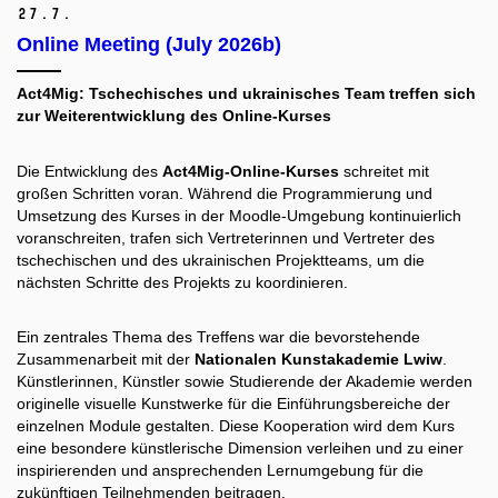
27.
7.
Online Meeting (July 2026b)
Act4Mig: Tschechisches und ukrainisches Team treffen sich
zur Weiterentwicklung des Online-Kurses
Die Entwicklung des
Act4Mig-Online-Kurses
schreitet mit
großen Schritten voran. Während die Programmierung und
Umsetzung des Kurses in der Moodle-Umgebung kontinuierlich
voranschreiten, trafen sich Vertreterinnen und Vertreter des
tschechischen und des ukrainischen Projektteams, um die
nächsten Schritte des Projekts zu koordinieren.
Ein zentrales Thema des Treffens war die bevorstehende
Zusammenarbeit mit der
Nationalen Kunstakademie Lwiw
.
Künstlerinnen, Künstler sowie Studierende der Akademie werden
originelle visuelle Kunstwerke für die Einführungsbereiche der
einzelnen Module gestalten. Diese Kooperation wird dem Kurs
eine besondere künstlerische Dimension verleihen und zu einer
inspirierenden und ansprechenden Lernumgebung für die
zukünftigen Teilnehmenden beitragen.