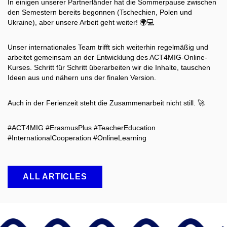
In einigen unserer Partnerländer hat die Sommerpause zwischen
den Semestern bereits begonnen (Tschechien, Polen und
Ukraine), aber unsere Arbeit geht weiter! 🌍💻
Unser internationales Team trifft sich weiterhin regelmäßig und
arbeitet gemeinsam an der Entwicklung des ACT4MIG-Online-
Kurses. Schritt für Schritt überarbeiten wir die Inhalte, tauschen
Ideen aus und nähern uns der finalen Version.
Auch in der Ferienzeit steht die Zusammenarbeit nicht still. 🚀
#ACT4MIG #ErasmusPlus #TeacherEducation
#InternationalCooperation #OnlineLearning
ALL ARTICLES